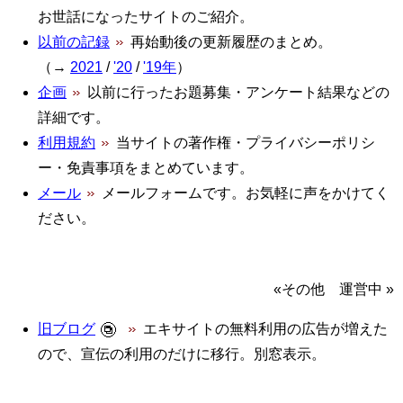
お世話になったサイトのご紹介。
以前の記録
再始動後の更新履歴のまとめ。
（→
2021
/
'20
/
'19年
）
企画
以前に行ったお題募集・アンケート結果などの
詳細です。
利用規約
当サイトの著作権・プライバシーポリシ
ー・免責事項をまとめています。
メール
メールフォームです。お気軽に声をかけてく
ださい。
その他 運営中
旧ブログ
エキサイトの無料利用の広告が増えた
ので、宣伝の利用のだけに移行。別窓表示。