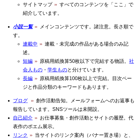
サイトマップ
すべてのコンテンツを「ここ」で
紹介しています。
小説一覧
メインコンテンツです。諸注意。長さ順で
す。
連載中
連載・未完成の作品がある場合のみ記
述。
短編
原稿用紙換算50枚以下で完結する物語。
社
会人もの
・
学生もの
と分けています。
長編
原稿用紙換算100枚以上で完結。目次ペー
ジと作品分類のキーワードもあります。
ブログ
創作活動告知。メールフォームへのお返事も
報告しています。SNSツールは未開設。
自己紹介
お仕事募集・創作活動とサイトの履歴。代
表作のポエム展示。
リンク
当サイトのリンク案内（バナー置き場）と、