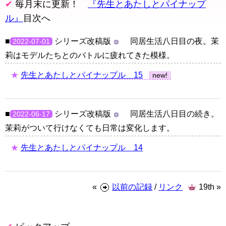
毎月末に更新！
『先生とあたしとパイナップ
ル』
目次へ
シリーズ改稿版
同居生活八日目の夜。茉
2022-07-01
莉はモデルたちとのバトルに疲れてきた模様。
先生とあたしとパイナップル 15
シリーズ改稿版
同居生活八日目の続き。
2022-06-17
茉莉がついて行けなくても日常は変化します。
先生とあたしとパイナップル 14
以前の記録
/
リンク
19th