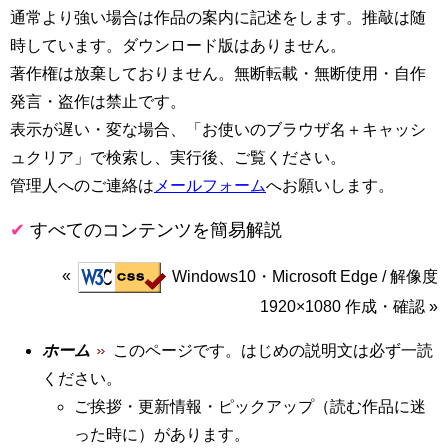
通常より強い場合は作品の案内に記述をします。推敲は随
時しています。ダウンロード版はありません。
著作権は放棄しておりません。無断転載・無断使用・自作
発言・盗作は禁止です。
表示が遅い・変な場合、「お使いのブラウザ名＋キャッシ
ュクリア」で検索し、実行後、ご覧ください。
管理人へのご連絡は
メールフォーム
へお願いします。
すべてのコンテンツを簡易解説
Windows10・Microsoft Edge / 解像度
1920×1080 作成・確認
ホーム
このページです。はじめの説明文は必ず一読
ください。
ご挨拶・更新情報・ピックアップ（読む作品に迷
った時に）があります。