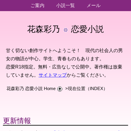
ご案内
小説一覧
メール
花森彩乃
恋愛小説
甘く切ない創作サイトへようこそ！ 現代の社会人の男
女の物語が中心。学生、青春ものもあります。
恋愛R18指定。無料・広告なしで公開中。著作権は放棄
していません。
サイトマップ
からご覧ください。
花森彩乃 恋愛小説 Home
>現在位置（INDEX）
更新情報